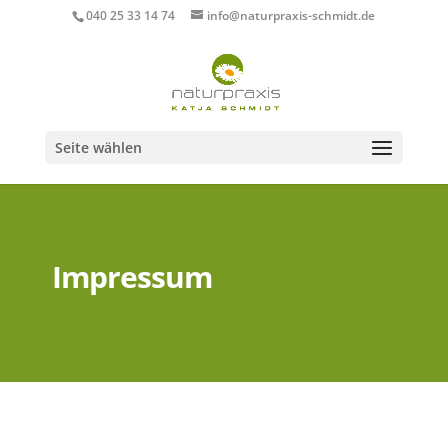
040 25 33 14 74
info@naturpraxis-schmidt.de
Seite wählen
Impressum